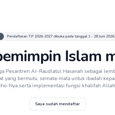
Pendaftaran T.P 2026-2027 dibuka pada tanggal 1 - 28 Juni 2026.
pemimpin Islam 
a Pesantren Ar-Raudlatul Hasanah sebagai lemb
at yang bermutu, semata-mata untuk ibadah kep
ho-Nya serta implementasi fungsi khalifah Allah
Saya sudah mendaftar