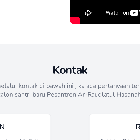
Kontak
lalui kontak di bawah ini jika ada pertanyaan ter
calon santri baru Pesantren Ar-Raudlatul Hasanah
N