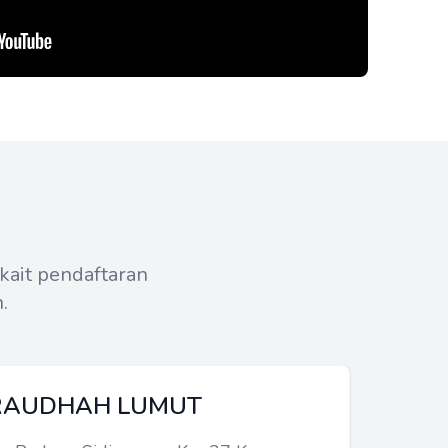
kait pendaftaran
.
RAUDHAH LUMUT