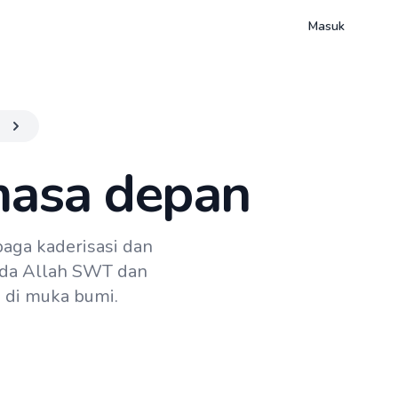
Masuk
masa depan
aga kaderisasi dan
ada Allah SWT dan
 di muka bumi.