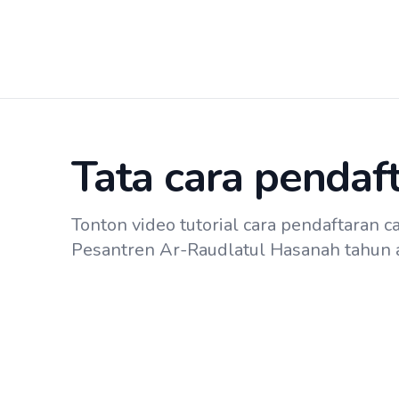
Tata cara pendaf
Tonton video tutorial cara pendaftaran c
Pesantren Ar-Raudlatul Hasanah tahun 