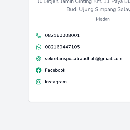
Jl. Letjen. Jamin Ginting Km. 11 Paya Bu
Budi Ujung Simpang Sela
Medan
082160008001
082160447105
sekretarispusatraudhah@gmail.com
Facebook
Instagram