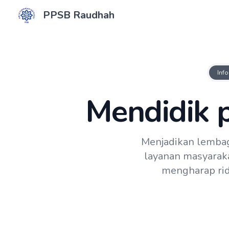
PPSB Raudhah
Info
Mendidik 
Menjadikan lembag
layanan masyarak
mengharap rid